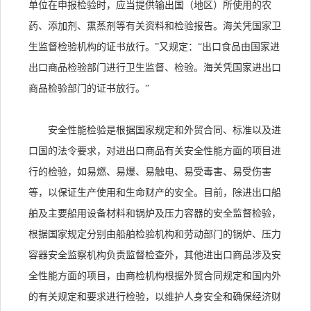
单位在申报检验时，应当提供输出国（地区）所使用的农
药、添加剂、熏蒸剂等有关资料和检验报告。海关凭国家卫
生监督检验机构的证书放行。”又规定：“出口食品由国家进
出口商品检验部门进行卫生监督、检验。海关凭国家进出口
商品检验部门的证书放行。”
安全性能检验是根据国家规定和外贸合同、标准以及进
口国的法令要求，对进出口商品有关安全性能方面的项目进
行的检验，如易燃、易爆、易触电、易受毒害、易受伤害
等，以保证生产使用和生命财产的安全。目前，除进出口船
舶及主要船用设备材料和锅炉及压力容器的安全监督检验，
根据国家规定分别由船舶检验机构和劳动部门的锅炉、压力
容器安全监察机构负责监督检查外，其他进出口商品涉及安
全性能方面的项目，由商检机构根据外贸合同规定和国内外
的有关规定和要求进行检验，以维护人身安全和确保经济财