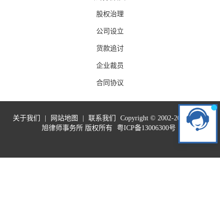
股权治理
公司设立
货款追讨
企业裁员
合同协议
关于我们
|
网站地图
|
联系我们
Copyright © 2002-2019 广东泰
旭律师事务所 版权所有
粤ICP备13006300号