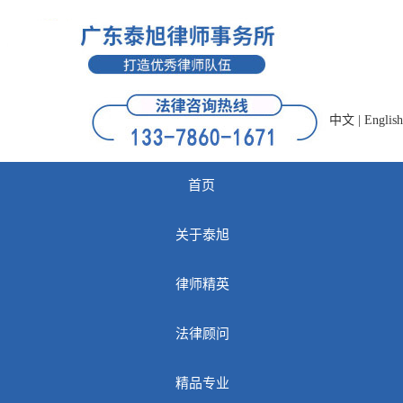
中文
|
English
首页
关于泰旭
律师精英
法律顾问
精品专业