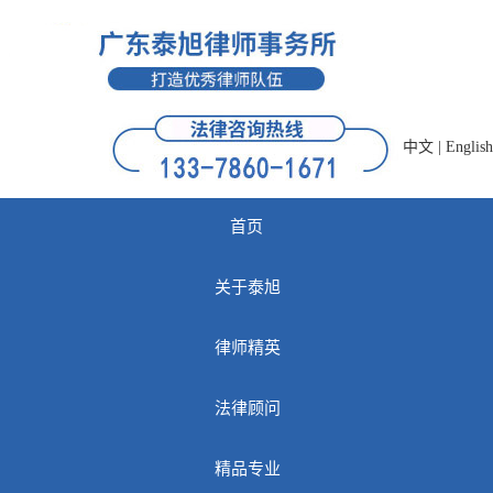
中文
|
English
首页
关于泰旭
律师精英
法律顾问
精品专业