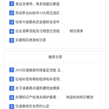
身边没律师，再多钱最后都是…
劳动争议纠纷中10大常见误区…
信用卡逾期未还会被抓去坐牢…
企业清算流程及注销登记流程…
相互继承
夫妻相互继承权注意
推荐文章
2018交通事故伤残鉴定流程 五…
征地补偿有哪些程序和补偿项…
女子凌晨两点遛狗遭抢劫猥亵…
办理知识产权海关保护备案…
商品检验知识概述
交通事故负全责的认定