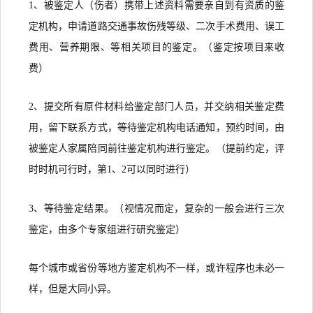
1、被鉴定人（伤者）携带上述资料需要亲自到有资质的鉴
定机构，申请道路交通事故伤残等级、二次手术费用、误工
费用、营养期限、等相关项目的鉴定。（鉴定按项目来收
费）
2、提交所有原件材料给鉴定部门人员，并交纳相关鉴定费
用，留下联系方式，等待鉴定机构电话通知，预约时间，由
被鉴定人家属陪同前往鉴定机构进行鉴定。（提前约定，评
时时机可行时，第1、2可以同时进行）
3、等待鉴定结果。（视情况而定，复杂的一般会进行三次
鉴定，由多个专家组进行研究鉴定）
每个城市或省份等地方鉴定机构不一样，或许程序也未必一
样，但是大同小异。