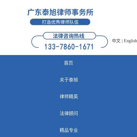
中文
|
English
首页
关于泰旭
律师精英
法律顾问
精品专业