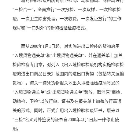
新的检验检疫制度对原卫检局、动植物局、商检局进行
“三检合一”，全面推行“一次报检、一次取样，一次检验检
疫，一次卫生除害处理，一次收费，一次发证放行”的工作
规程和“一口对外”的新的检验检疫模式。
而从2000年1月1日起，对实施进出口检疫的货物启用
“入境货物通关单”和“出境货物通关单”，并在通关单上加盖
检验检疫专用章，对列入《出入境检验检疫机构实施检验检
疫的进出口商品目录》范围内的进出口货物（包括转关运输
货物），海关一律凭货物报关地出入境检验检疫局签发的
“入境货物通关单”或“出境货物通关单”验放，取消原“商检、
动植检、卫检”以放行单、证书及在报关单上加盖放行章通
关的形式。同时，正式启用出入境检验检疫证书，原来以
“三检”名义对外签发的证书自2000年4月1日起一律停止使
用。