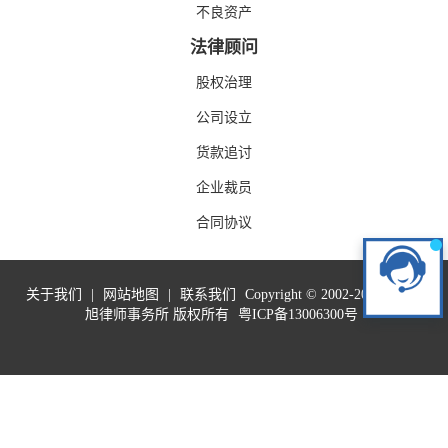
不良资产
法律顾问
股权治理
公司设立
货款追讨
企业裁员
合同协议
关于我们
|
网站地图
|
联系我们
Copyright © 2002-2019 广东泰
旭律师事务所 版权所有
粤ICP备13006300号