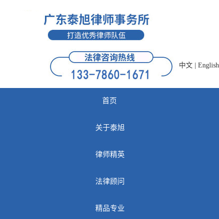
中文
|
English
首页
关于泰旭
律师精英
法律顾问
精品专业