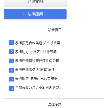
经典案例
法律顾问
最新资讯
泰旭拓宽合作渠道 知产领域再…
泰旭助力 一社区一法律顾问…
泰旭律师莫钧智律师住房公积…
泰旭律师事务所‘招聘’法律…
泰旭聚焦| 五部门出台实施细…
台商云聚万江，泰旭再现雄姿…
法律专题