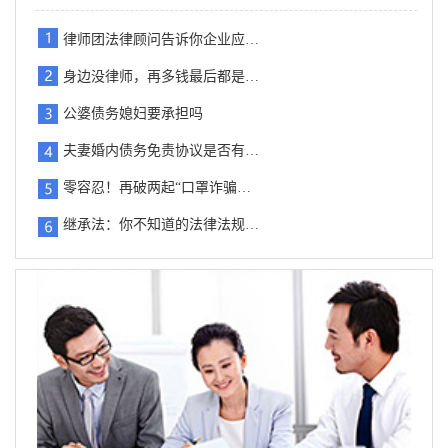
律师团法律顾问告诉你企业应…
身边没律师，再多钱最后都是…
公婆债务媳妇要承担吗
夫妻婚内债务免责协议是否有…
零容忍！再破两起“口罩诈骗…
继承法：你不知道的法律法规…